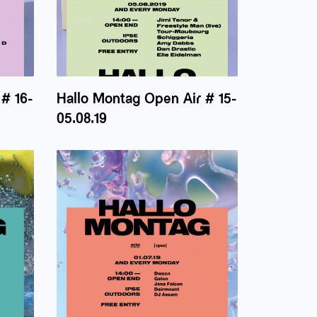
# 16-
Hallo Montag Open Air # 15-
05.08.19