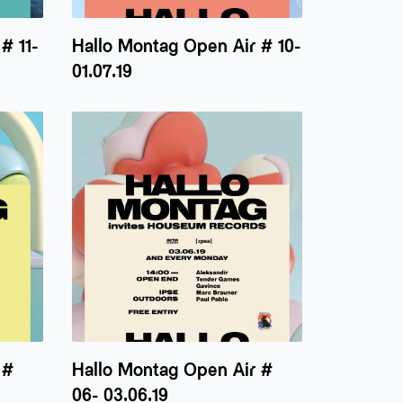
# 11-
Hallo Montag Open Air # 10-
01.07.19
 #
Hallo Montag Open Air #
06- 03.06.19