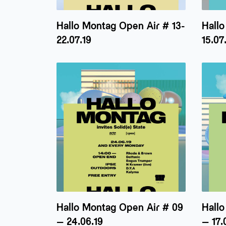
Hallo Montag Open Air # 13-
Hallo
22.07.19
15.07
Hallo Montag Open Air # 09
Hall
– 24.06.19
– 17.