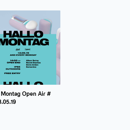
o Montag Open Air #
3.05.19