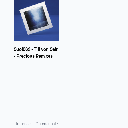
Suol062 - Till von Sein
- Precious Remixes
Impressum
Datenschutz